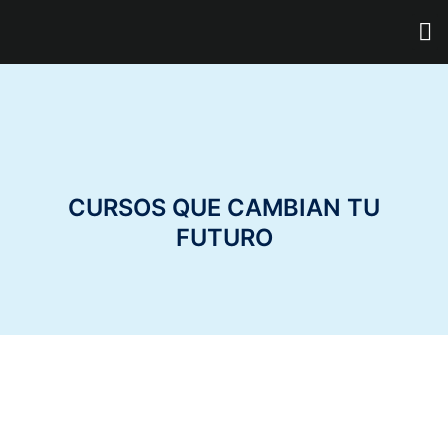
Ir
M
al
contenido
CURSOS QUE CAMBIAN TU
FUTURO