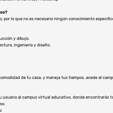
rso?
 por lo que no es necesario ningún conocimiento especific
cción y dibujo.
ctura, ingeniería y diseño.
comodidad de tu casa, y maneja tus tiempos, acede al camp
 usuario al campus virtual educativo, donde encontrarás tod
so.
: