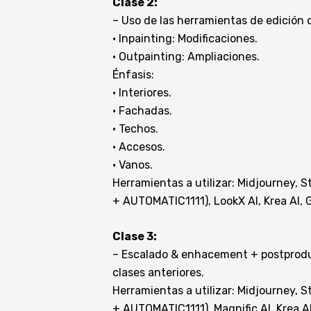
Clase 2:
– Uso de las herramientas de edición d
· Inpainting: Modificaciones.
· Outpainting: Ampliaciones.
Énfasis:
· Interiores.
· Fachadas.
· Techos.
· Accesos.
· Vanos.
Herramientas a utilizar: Midjourney, S
+ AUTOMATIC1111), LookX AI, Krea AI, 
Clase 3:
– Escalado & enhacement + postprodu
clases anteriores.
Herramientas a utilizar: Midjourney, S
+ AUTOMATIC1111), Magnific AI, Krea A