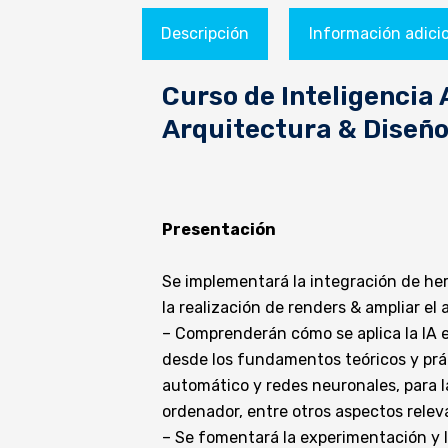
Descripción
Información adici
Curso de Inteligencia 
Arquitectura & Diseño
Presentación
Se implementará la integración de herr
la realización de renders & ampliar el 
– Comprenderán cómo se aplica la IA en
desde los fundamentos teóricos y prác
automático y redes neuronales, para la
ordenador, entre otros aspectos releva
– Se fomentará la experimentación y la