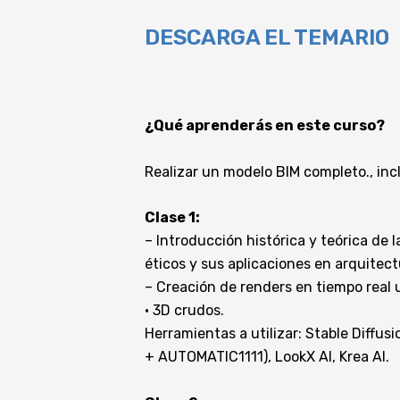
DESCARGA EL TEMARIO
¿Qué aprenderás en este curso?
Realizar un modelo BIM completo., in
Clase 1:
– Introducción histórica y teórica de l
éticos y sus aplicaciones en arquitect
– Creación de renders en tiempo real 
· 3D crudos.
Herramientas a utilizar: Stable Diffu
+ AUTOMATIC1111), LookX AI, Krea AI.