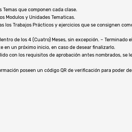
 los Temas que componen cada clase.
 los Modulos y Unidades Tematicas.
s los Trabajos Prácticos y ejercicios que se consignen como
 dentro de los 4 (Cuatro) Meses, sin excepción. – Terminado 
n un próximo inicio, en caso de desear finalizarlo.
do con los requisitos de aprobación antes nombrados, se le
formación poseen un código QR de verificación para poder de