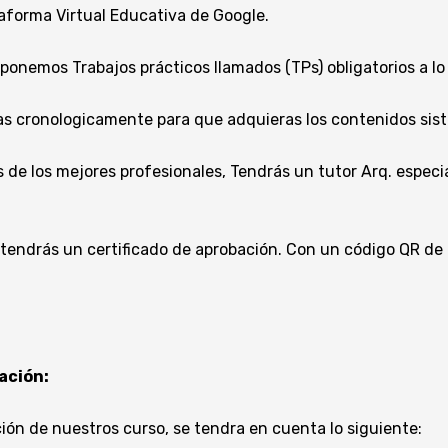
taforma Virtual Educativa de Google.
ponemos Trabajos prácticos llamados (TPs) obligatorios a lo l
das cronologicamente para que adquieras los contenidos si
 de los mejores profesionales, Tendrás un tutor Arq. especia
 obtendrás un certificado de aprobación. Con un código QR de
ación:
ción de nuestros curso, se tendra en cuenta lo siguiente: