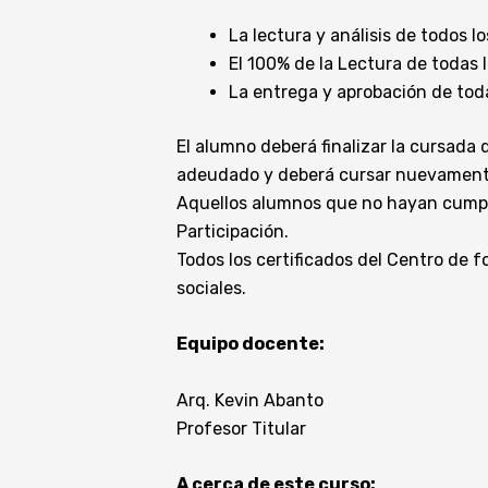
La lectura y análisis de todos
El 100% de la Lectura de todas
La entrega y aprobación de toda
El alumno deberá finalizar la cursada
adeudado y deberá cursar nuevamente e
Aquellos alumnos que no hayan cumpli
Participación.
Todos los certificados del Centro de 
sociales.
Equipo docente:
Arq. Kevin Abanto
Profesor Titular
A cerca de este curso: