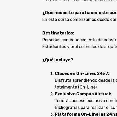
¿Qué necesito para hacer este cu
En este curso comenzamos desde cero,
Destinatarios:
Personas con conocimiento de constru
Estudiantes y profesionales de arquite
¿Qué incluye?
Clases en On-Lines 24×7:
Disfruta aprendiendo desde la 
totalmente (On-Line).
Exclusivo Campus Virtual:
Tendrás acceso exclusivo con tu
Bibliografías para realizar el cur
Plataforma On-Line las 24hs