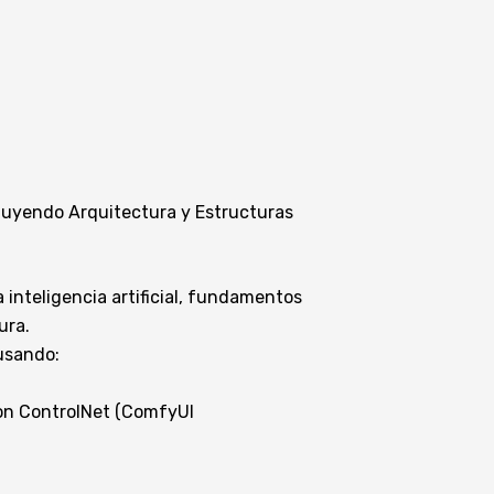
cluyendo Arquitectura y Estructuras
a inteligencia artificial, fundamentos
ura.
usando:
sion ControlNet (ComfyUI