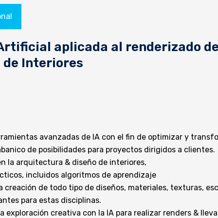
onal
Artificial aplicada al renderizado d
 de Interiores
amientas avanzadas de IA con el fin de optimizar y transfor
abanico de posibilidades para proyectos dirigidos a clientes.
 la arquitectura & diseño de interiores,
ticos, incluidos algoritmos de aprendizaje
 creación de todo tipo de diseños, materiales, texturas, esc
ntes para estas disciplinas.
 exploración creativa con la IA para realizar renders & llev